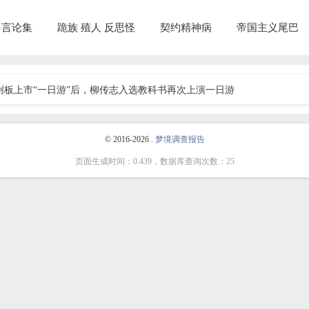
兽言论集
跪族 殖人 反思怪
契约精神病
帝国主义尾巴
板上市“一日游”后，柳传志入选教科书再次上演一日游
© 2016-2026 .
梦境调查报告
页面生成时间：0.439，数据库查询次数：25