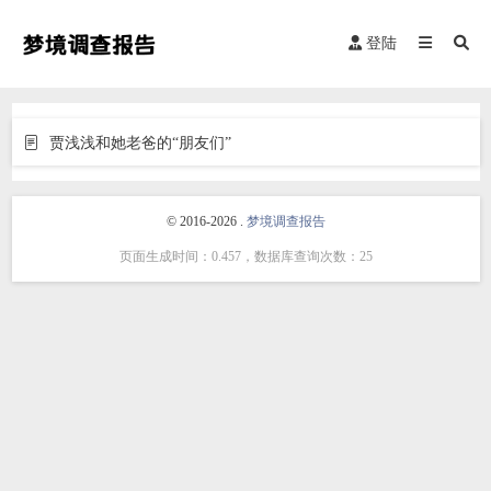
登陆
贾浅浅和她老爸的“朋友们”
© 2016-2026 .
梦境调查报告
页面生成时间：0.457，数据库查询次数：25