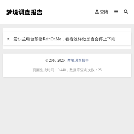
登陆
爱尔兰电台禁播RainOnMe，看看这样做是否会停止下雨
© 2016-2026 .
梦境调查报告
页面生成时间：0.440，数据库查询次数：25