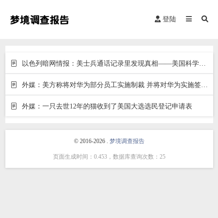
登陆
以色列暗网情报：美士兵通话记录里发现真相——美国科学家研究并泄漏了新冠病毒
外媒：美方称将对华为部分员工实施制裁 并将对华为实施签证限制
外媒：一只去世12年的猫收到了美国大选选民登记申请表
© 2016-2026 .
梦境调查报告
页面生成时间：0.453，数据库查询次数：25