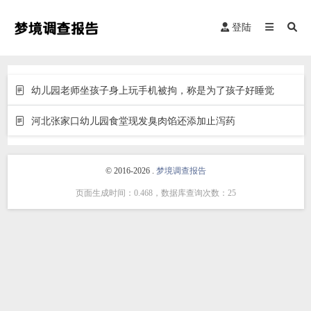
登陆
幼儿园老师坐孩子身上玩手机被拘，称是为了孩子好睡觉
河北张家口幼儿园食堂现发臭肉馅还添加止泻药
© 2016-2026 .
梦境调查报告
页面生成时间：0.468，数据库查询次数：25