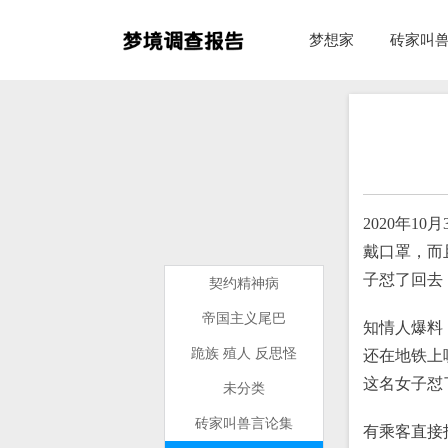
梦想家
砖家叫
2020年1
戴口罩，而
子怼了回去
契约精神病
帝国主义尾巴
知情人爆料
跪族 殖人 反思怪
还在地铁上
这名女子怼
未分类
砖家叫兽言论集
有乘客直接