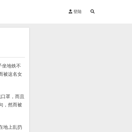
登陆
女子坐地铁不
而被这名女
戴口罩，而且
句，然而被
在地上乱扔