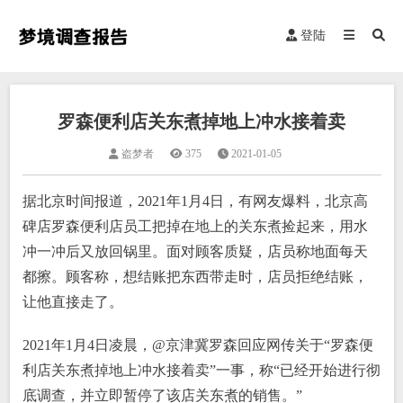
登陆
罗森便利店关东煮掉地上冲水接着卖
盗梦者
375
2021-01-05
据北京时间报道，2021年1月4日，有网友爆料，北京高
碑店罗森便利店员工把掉在地上的关东煮捡起来，用水
冲一冲后又放回锅里。面对顾客质疑，店员称地面每天
都擦。顾客称，想结账把东西带走时，店员拒绝结账，
让他直接走了。
2021年1月4日凌晨，@京津冀罗森回应网传关于“罗森便
利店关东煮掉地上冲水接着卖”一事，称“已经开始进行彻
底调查，并立即暂停了该店关东煮的销售。”