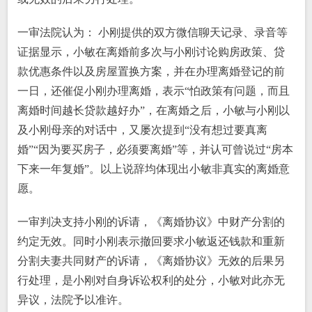
一审法院认为： 小刚提供的双方微信聊天记录、录音等
证据显示，小敏在离婚前多次与小刚讨论购房政策、贷
款优惠条件以及房屋置换方案，并在办理离婚登记的前
一日，还催促小刚办理离婚，表示“怕政策有问题，而且
离婚时间越长贷款越好办”，在离婚之后，小敏与小刚以
及小刚母亲的对话中，又屡次提到“没有想过要真离
婚”“因为要买房子，必须要离婚”等，并认可曾说过“房本
下来一年复婚”。以上说辞均体现出小敏非真实的离婚意
愿。
一审判决支持小刚的诉请，《离婚协议》中财产分割的
约定无效。同时小刚表示撤回要求小敏返还钱款和重新
分割夫妻共同财产的诉请，《离婚协议》无效的后果另
行处理，是小刚对自身诉讼权利的处分，小敏对此亦无
异议，法院予以准许。