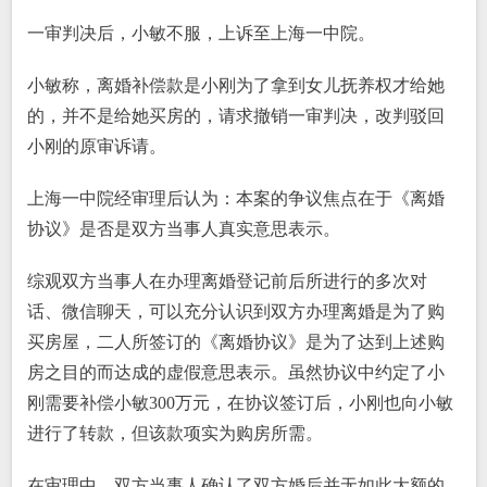
一审判决后，小敏不服，上诉至上海一中院。
小敏称，离婚补偿款是小刚为了拿到女儿抚养权才给她
的，并不是给她买房的，请求撤销一审判决，改判驳回
小刚的原审诉请。
上海一中院经审理后认为：本案的争议焦点在于《离婚
协议》是否是双方当事人真实意思表示。
综观双方当事人在办理离婚登记前后所进行的多次对
话、微信聊天，可以充分认识到双方办理离婚是为了购
买房屋，二人所签订的《离婚协议》是为了达到上述购
房之目的而达成的虚假意思表示。虽然协议中约定了小
刚需要补偿小敏300万元，在协议签订后，小刚也向小敏
进行了转款，但该款项实为购房所需。
在审理中，双方当事人确认了双方婚后并无如此大额的