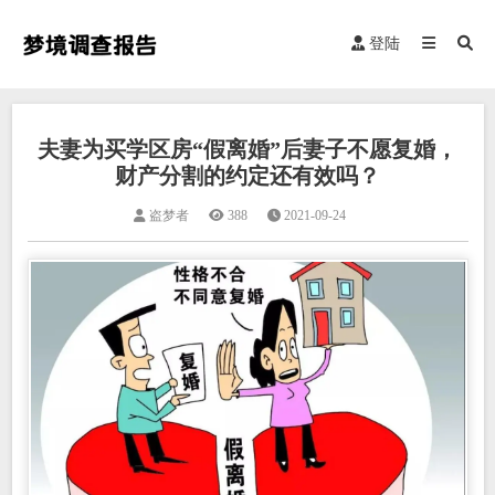
登陆
夫妻为买学区房“假离婚”后妻子不愿复婚，
财产分割的约定还有效吗？
盗梦者
388
2021-09-24