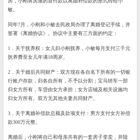
房，小刚将房屋的首付款以离婚补偿款的形式转给小
敏。
同年7月，小刚和小敏去民政局办理了离婚登记手续，并
签署《离婚协议》。协议中主要有三方面的约定：
1．关于抚养权：女儿归小刚抚养，小敏每月支付三千元
抚养费至女儿年满18周岁。
2．关于婚后共同财产：双方现在各自名下所有的一切银
行账户存款，归各自所有，不予以分割；宝马轿车一部
归女方所有，车贷由女方承担；女方店铺及相关设施均
归女方所有。双方无其他夫妻共同财产。
3．关于离婚补偿款总额及款项支付：男方支付女方补偿
款300万元整。
离婚后，小刚将自己和母亲共有的一套房子变卖，并陆