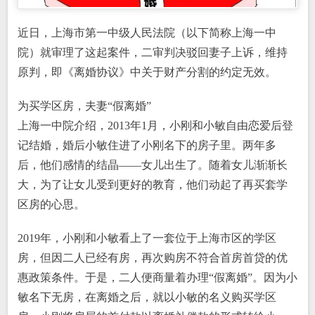
近日，上海市第一中级人民法院（以下简称上海一中
院）就审理了这起案件，二审判决驳回妻子上诉，维持
原判，即《离婚协议》中关于财产分割的约定无效。
为买学区房，夫妻“假离婚”
上海一中院介绍，2013年1月，小刚和小敏自由恋爱后登
记结婚，婚后小敏住进了小刚名下的房子里。两年多
后，他们感情的结晶——女儿出生了。随着女儿渐渐长
大，为了让女儿受到更好的教育，他们动起了再买套学
区房的心思。
2019年，小刚和小敏看上了一套位于上海市区的学区
房，但因二人已经有房，再次购房不符合首房首贷的优
惠政策条件。于是，二人便商量着办理“假离婚”。因为小
敏名下无房，在离婚之后，就以小敏的名义购买学区