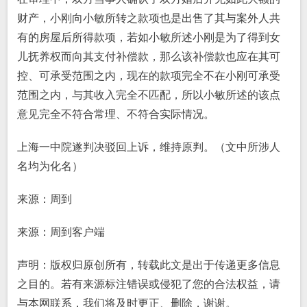
财产，小刚向小敏所转之款项也是出售了其与案外人共
有的房屋后所得款项，若如小敏所述小刚是为了得到女
儿抚养权而向其支付补偿款，那么该补偿款也应在其可
控、可承受范围之内，现在的款项完全不在小刚可承受
范围之内，与其收入完全不匹配，所以小敏所述的该点
意见完全不符合常理、不符合实际情况。
上海一中院遂判决驳回上诉，维持原判。（文中所涉人
名均为化名）
来源：周到
来源：周到客户端
声明：版权归原创所有，转载此文是出于传递更多信息
之目的。若有来源标注错误或侵犯了您的合法权益，请
与本网联系，我们将及时更正、删除，谢谢。