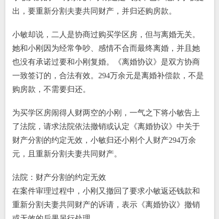
出，要重新分割夫妻共同财产，并归还购房款。
小敏却说，二人是协商过购买学区房，但与离婚无关。
她和小刚因为经常争吵、感情不合而最终离婚，并且她
也没有承诺过要和小刚复婚。《离婚协议》是双方协商
一致签订的，合法有效。294万余元是离婚补偿款，不是
购房款，不需要归还。
为买学区房闹得人财两空的小刚，一气之下将小敏告上
了法院，请求法院依法撤销或认定《离婚协议》中关于
财产分割的约定无效，小敏归还小刚个人财产294万余
元，且重新分割夫妻共同财产。
法院：财产分割的约定无效
在案件审理过程中，小刚又撤回了要求小敏返还钱款和
重新分割夫妻共同财产的诉请，表示《离婚协议》撤销
或无效的后果另行处理。