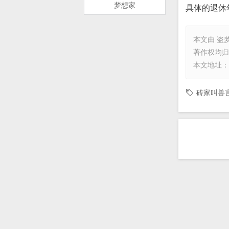
梦想家
具体的退休
本文由
盗
著作权均归
本文地址：
砖家叫兽