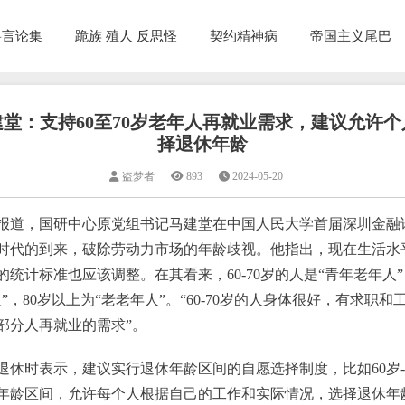
兽言论集
跪族 殖人 反思怪
契约精神病
帝国主义尾巴
堂：支持60至70岁老年人再就业需求，建议允许
择退休年龄
盗梦者
893
2024-05-20
报道，国研中心原党组书记马建堂在中国人民大学首届深圳金融
时代的到来，破除劳动力市场的年龄歧视。他指出，现在生活水
统计标准也应该调整。在其看来，60-70岁的人是“青年老年人”，7
”，80岁以上为“老老年人”。“60-70岁的人身体很好，有求职
部分人再就业的需求”。
退休时表示，建议实行退休年龄区间的自愿选择制度，比如60岁-
年龄区间，允许每个人根据自己的工作和实际情况，选择退休年