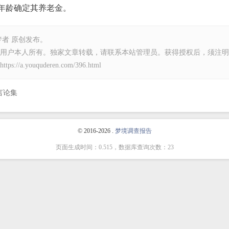
年龄确定其养老金。
梦者
原创发布。
用户本人所有。独家文章转载，请联系本站管理员。获得授权后，须注明
https://a.youquderen.com/396.html
言论集
© 2016-2026 .
梦境调查报告
页面生成时间：0.515，数据库查询次数：23