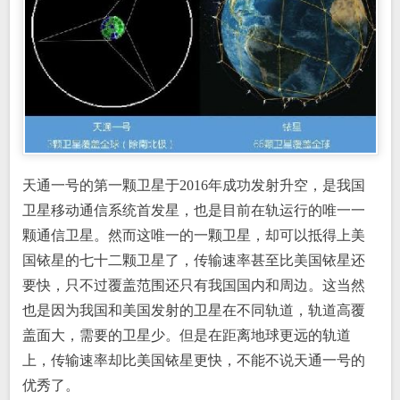
天通一号的第一颗卫星于2016年成功发射升空，是我国
卫星移动通信系统首发星，也是目前在轨运行的唯一一
颗通信卫星。然而这唯一的一颗卫星，却可以抵得上美
国铱星的七十二颗卫星了，传输速率甚至比美国铱星还
要快，只不过覆盖范围还只有我国国内和周边。这当然
也是因为我国和美国发射的卫星在不同轨道，轨道高覆
盖面大，需要的卫星少。但是在距离地球更远的轨道
上，传输速率却比美国铱星更快，不能不说天通一号的
优秀了。